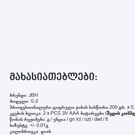
მახასიათებლები:
ბრენდი:
JBH
მოდელი:
S-2
პროფესიონალური ციფრული ჯიბის სასწორი 200 გრ. x 0.
კვების ბლოკი: 2 x PCS 3V AAA ბატარეები (
შედის კომპ
წონის რეჟიმები: გ / უნცია / gn /ct / ozt / dwt / tl
სიზუსტე: +/- 0,01გ
კალიბროვკა: დიახ