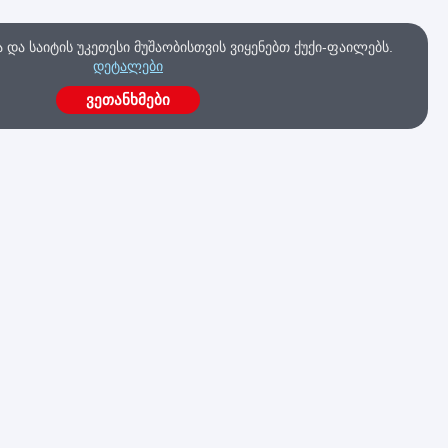
და საიტის უკეთესი მუშაობისთვის ვიყენებთ ქუქი-ფაილებს.
დეტალები
ვეთანხმები
ა
გაქვს კითხვები?
მოგვწერე ახლავე
კა