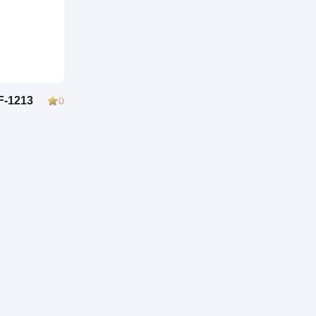
-1213
0