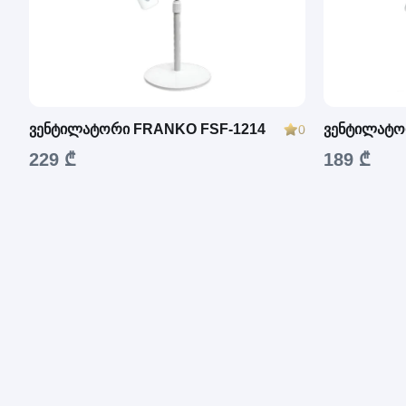
ვენტილატორი FRANKO FSF-1214
ვენტილატო
0
229 ₾
189 ₾