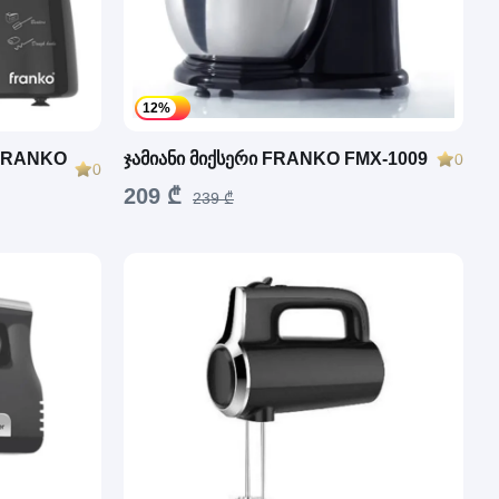
12%
- FRANKO
ჯამიანი მიქსერი FRANKO FMX-1009
0
0
209 ₾
239 ₾