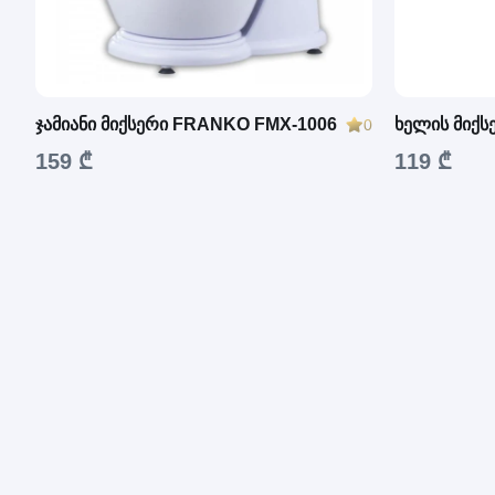
ჯამიანი მიქსერი FRANKO FMX-1006
ხელის მიქ
0
159 ₾
119 ₾