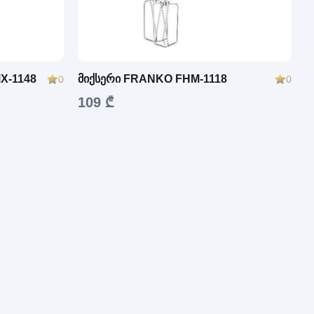
X-1148
მიქსერი FRANKO FHM-1118
0
0
109 ₾