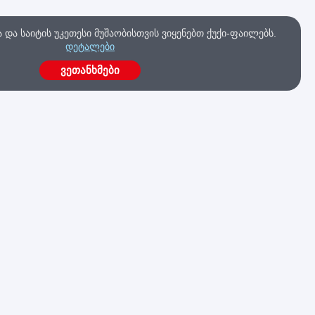
და საიტის უკეთესი მუშაობისთვის ვიყენებთ ქუქი-ფაილებს.
დეტალები
ვეთანხმები
ა
გაქვს კითხვები?
მოგვწერე ახლავე
კა