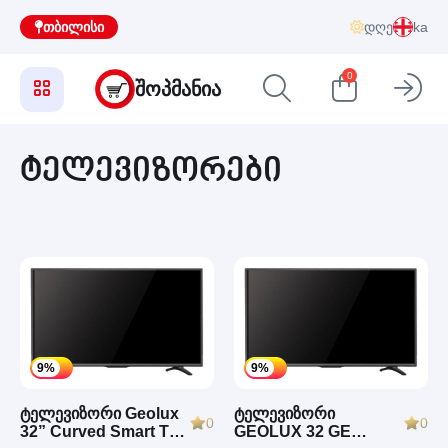
თბილისი
დღე
ka
0
ᲨᲝᲞᲛᲐᲜᲘᲐ
ტელევიზორები
9%
9%
ტელევიზორი Geolux
ტელევიზორი
0
0
32” Curved Smart TV
GEOLUX 32 GE