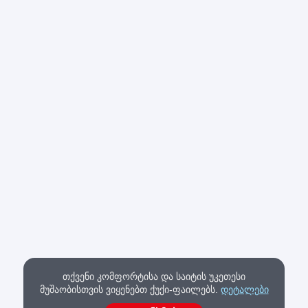
თქვენი კომფორტისა და საიტის უკეთესი
მუშაობისთვის ვიყენებთ ქუქი-ფაილებს.
დეტალები