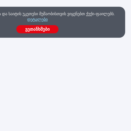
და საიტის უკეთესი მუშაობისთვის ვიყენებთ ქუქი-ფაილებს.
დეტალები
ვეთანხმები
ა
გაქვს კითხვები?
მოგვწერე ახლავე
კა