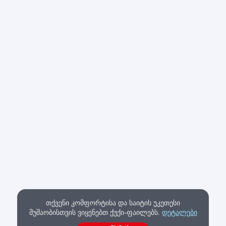
თქვენი კომფორტისა და საიტის უკეთესი
მუშაობისთვის ვიყენებთ ქუქი-ფაილებს.
დეტალები