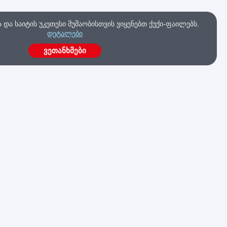
და საიტის უკეთესი მუშაობისთვის ვიყენებთ ქუქი-ფაილებს.
დეტალები
ვეთანხმები
ა
გაქვს კითხვები?
მოგვწერე ახლავე
კა