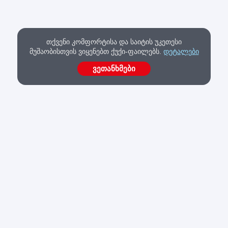
თქვენი კომფორტისა და საიტის უკეთესი
მუშაობისთვის ვიყენებთ ქუქი-ფაილებს.
დეტალები
ვეთანხმები
შოპმანია