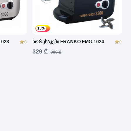
15%
1023
ხორცსაკეპი FRANKO FMG-1024
0
0
329 ₾
389 ₾