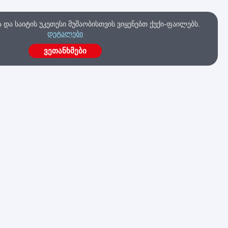
და საიტის უკეთესი მუშაობისთვის ვიყენებთ ქუქი-ფაილებს.
დეტალები
ვეთანხმები
ა
გაქვს კითხვები?
მოგვწერე ახლავე
კა