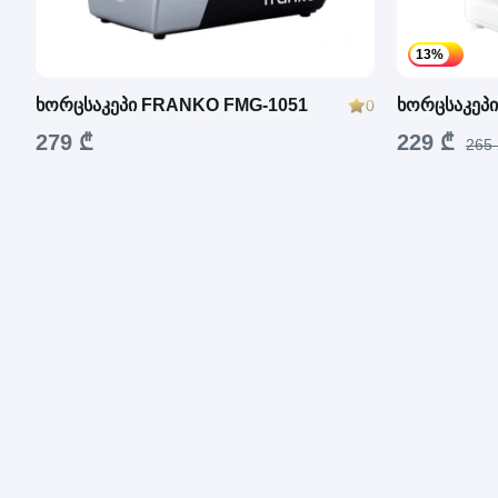
13%
ხორცსაკეპი FRANKO FMG-1051
ხორცსაკეპ
0
279 ₾
229 ₾
265