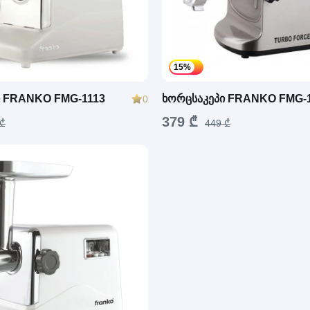
15%
ი FRANKO FMG-1113
ხორცსაკეპი FRANKO FMG-
0
379 ₾
 ₾
449 ₾