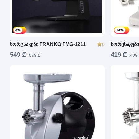
8%
14%
ხორცსაკეპი FRANKO FMG-1211
ხორცსაკეპ
0
549 ₾
419 ₾
599 ₾
489