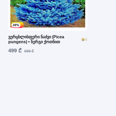
28%
ვერცხლისფერი ნაძვი (Picea
5
pungens) • ნერგი ქოთნით
499 ₾
699 ₾