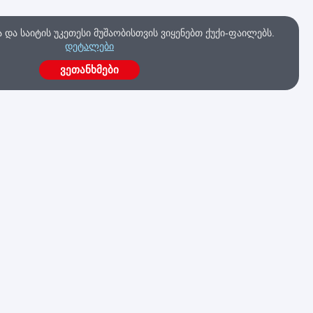
და საიტის უკეთესი მუშაობისთვის ვიყენებთ ქუქი-ფაილებს.
დეტალები
ვეთანხმები
ა
გაქვს კითხვები?
მოგვწერე ახლავე
კა