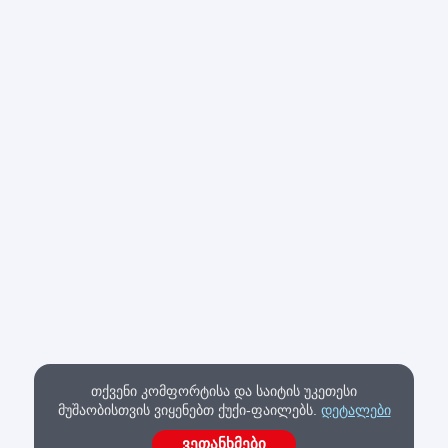
თქვენი კომფორტისა და საიტის უკეთესი
მუშაობისთვის ვიყენებთ ქუქი-ფაილებს.
დეტალები
ვეთანხმები