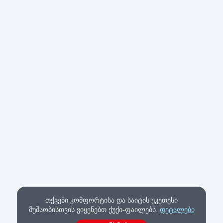
თქვენი კომფორტისა და საიტის უკეთესი
მუშაობისთვის ვიყენებთ ქუქი-ფაილებს.
დეტალები