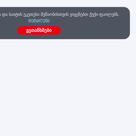
და საიტის უკეთესი მუშაობისთვის ვიყენებთ ქუქი-ფაილებს.
დეტალები
ვეთანხმები
ა
გაქვს კითხვები?
მოგვწერე ახლავე
კა