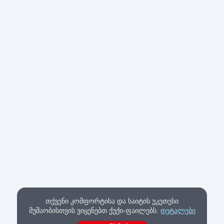
თქვენი კომფორტისა და საიტის უკეთესი
მუშაობისთვის ვიყენებთ ქუქი-ფაილებს.
დეტალები