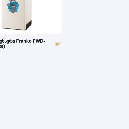
ენსერი Franko FWD-
0
te)