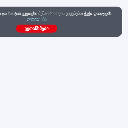
და საიტის უკეთესი მუშაობისთვის ვიყენებთ ქუქი-ფაილებს.
დეტალები
ვეთანხმები
ა
გაქვს კითხვები?
მოგვწერე ახლავე
კა