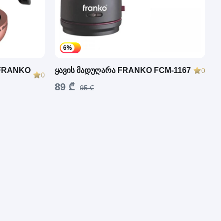
6%
 FRANKO
ყავის მადუღარა FRANKO FCM-1167
0
0
89 ₾
95 ₾