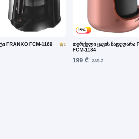
15%
ატი FRANKO FCM-1169
თურქული ყავის მადუღარა
0
FCM-1184
199 ₾
235 ₾