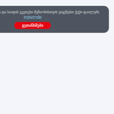
და საიტის უკეთესი მუშაობისთვის ვიყენებთ ქუქი-ფაილებს.
დეტალები
ვეთანხმები
ა
გაქვს კითხვები?
მოგვწერე ახლავე
კა