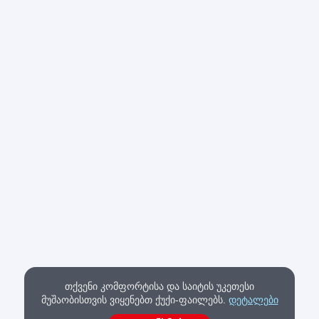
თქვენი კომფორტისა და საიტის უკეთესი
მუშაობისთვის ვიყენებთ ქუქი-ფაილებს.
დეტალები