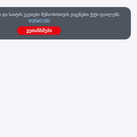
და საიტის უკეთესი მუშაობისთვის ვიყენებთ ქუქი-ფაილებს.
დეტალები
ვეთანხმები
ა
გაქვს კითხვები?
მოგვწერე ახლავე
კა