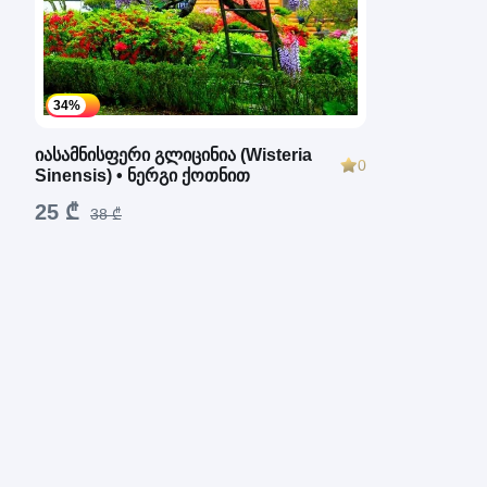
34%
იასამნისფერი გლიცინია (Wisteria
0
Sinensis) • ნერგი ქოთნით
25 ₾
38 ₾