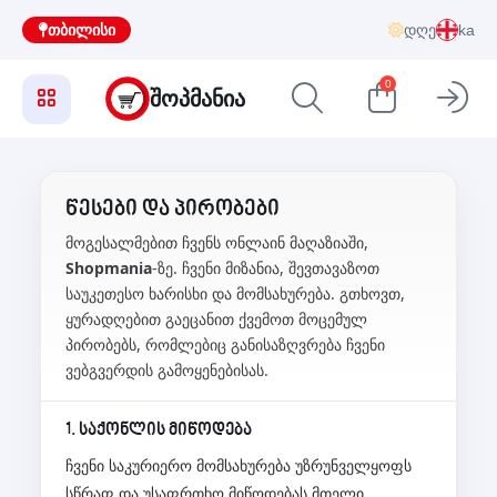
თბილისი
დღე
ka
0
ᲨᲝᲞᲛᲐᲜᲘᲐ
წესები და პირობები
მოგესალმებით ჩვენს ონლაინ მაღაზიაში,
Shopmania
-ზე. ჩვენი მიზანია, შევთავაზოთ
საუკეთესო ხარისხი და მომსახურება. გთხოვთ,
ყურადღებით გაეცანით ქვემოთ მოცემულ
პირობებს, რომლებიც განისაზღვრება ჩვენი
ვებგვერდის გამოყენებისას.
1. საქონლის მიწოდება
ჩვენი საკურიერო მომსახურება უზრუნველყოფს
სწრაფ და უსაფრთხო მიწოდებას მთელი