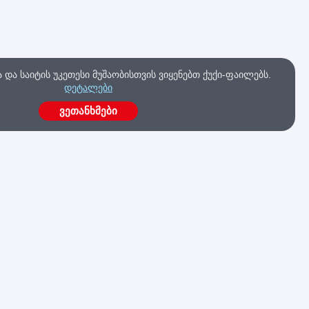
და საიტის უკეთესი მუშაობისთვის ვიყენებთ ქუქი-ფაილებს.
დეტალები
ვეთანხმები
ა
გაქვს კითხვები?