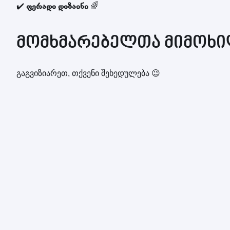
✔️
ფერადი დიზაინი
🌈
მომხმარებელთა მიმოხილ
გაგვიზიარეთ, თქვენი შეხედულება 😉