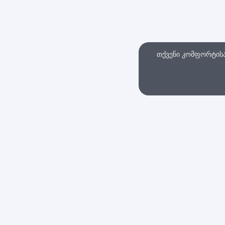
თქვენი კომფორტისა 
თხვა
ინტერნეტ მაღაზი