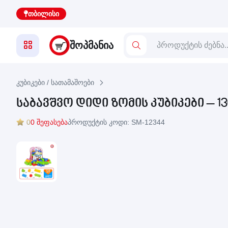
თბილისი
ᲨᲝᲞᲛᲐᲜᲘᲐ
კუბიკები / სათამაშოები
საბავშვო დიდი ზომის კუბიკები – 130 ც
0
0 შეფასება
პროდუქტის კოდი: SM-12344