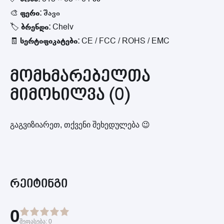
🎨
ფერი:
შავი
🏷
ბრენდი:
Chelv
🧾
სერტიფიკატები:
CE / FCC / ROHS / EMC
მომხმარებელთა
მიმოხილვა (0)
გაგვიზიარეთ, თქვენი შეხედულება 😉
რეიტინგი
0
შეფასება:
0