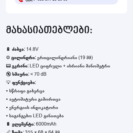
მახასიათებლები:
🔋
ძაბვა:
14.8V
⚙️
ცილინდრი:
ერთცილინდრიანი (19 მმ)
📟
ეკრანი:
LED ციფრული + ისრიანი მანომეტრი
🔇
ხმაური:
< 70 dB
💡
ფუნქციები:
• სწრაფი გაბერვა
• ავტომატური გამორთვა
• ენერგიის ინდიკატორი
• საგანგებო LED განათება
🔋
ელემენტი:
6000mAh
📏
ზომა:
315 × 68 × 64 მმ