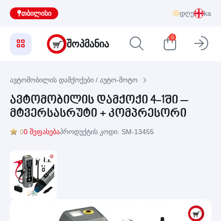
თბილისი
დღე
ka
0
ᲨᲝᲞᲛᲐᲜᲘᲐ
ავტომობილის დამქოქები / აუტო-მოტო
ავტომობილის დამქოქი 4-1ში –
მტვერსასრუტი + კომპრესორი
0
0 შეფასება
პროდუქტის კოდი: SM-13455