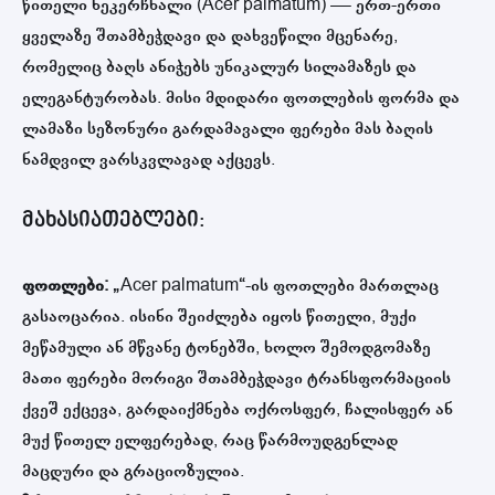
წითელი ნეკერჩხალი (Acer palmatum) — ერთ-ერთი
ყველაზე შთამბეჭდავი და დახვეწილი მცენარე,
რომელიც ბაღს ანიჭებს უნიკალურ სილამაზეს და
ელეგანტურობას. მისი მდიდარი ფოთლების ფორმა და
ლამაზი სეზონური გარდამავალი ფერები მას ბაღის
ნამდვილ ვარსკვლავად აქცევს.
მახასიათებლები:
ფოთლები:
„Acer palmatum“-ის ფოთლები მართლაც
გასაოცარია. ისინი შეიძლება იყოს წითელი, მუქი
მეწამული ან მწვანე ტონებში, ხოლო შემოდგომაზე
მათი ფერები მორიგი შთამბეჭდავი ტრანსფორმაციის
ქვეშ ექცევა, გარდაიქმნება ოქროსფერ, ჩალისფერ ან
მუქ წითელ ელფერებად, რაც წარმოუდგენლად
მაცდური და გრაციოზულია.