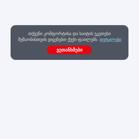
თქვენი კომფორტისა და საიტის უკეთესი
მუშაობისთვის ვიყენებთ ქუქი-ფაილებს.
დეტალები
ვეთანხმები
შოპმანია