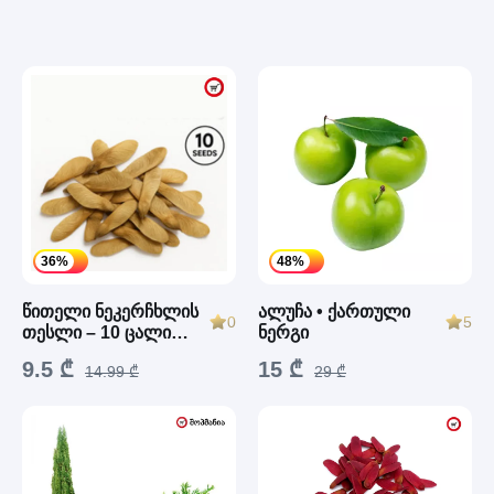
36%
48%
წითელი ნეკერჩხლის
ალუჩა • ქართული
0
5
თესლი – 10 ცალი
ნერგი
(Acer Palmatum
9.5 ₾
15 ₾
Garnet)
14.99 ₾
29 ₾