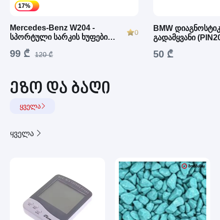
17%
Mercedes-Benz W204 -
BMW დიაგნოსტიკ
0
სპორტული სარკის ხუფები
გადამყვანი (PIN2
AMG (შავი)
99 ₾
50 ₾
120 ₾
ეზო და ბაღი
ყველა
ყველა