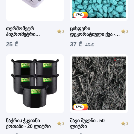
17%
თერმომეტრ-
ცისფერი
0
0
ჰიგრომეტრი
დეკორატიული ქვა -
PREMIUM
20კგ
25 ₾
37 ₾
45 ₾
32%
ნაჭრის ჭკვიანი
შავი მულჩი - 50
0
0
ქოთანი - 20 ლიტრი
ლიტრი