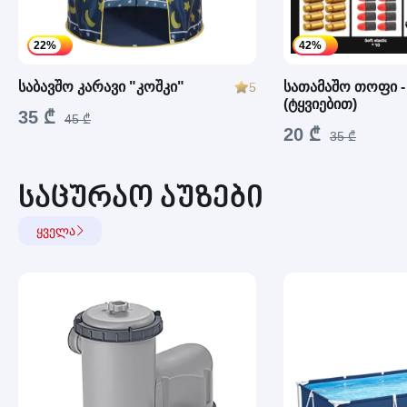
22%
42%
საბავშო კარავი "კოშკი"
სათამაშო თოფი -
5
(ტყვიებით)
35 ₾
45 ₾
20 ₾
35 ₾
საცურაო აუზები
ყველა