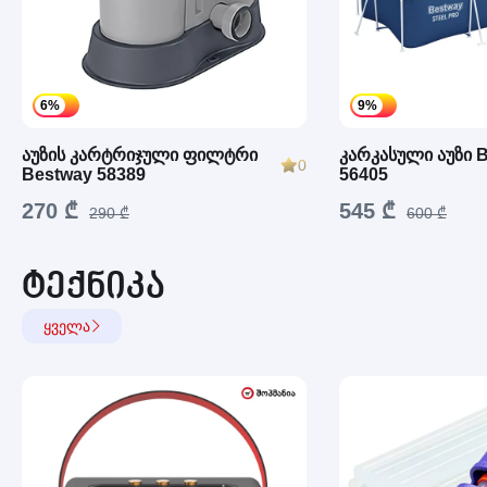
6%
9%
აუზის კარტრიჯული ფილტრი
კარკასული აუზი 
0
Bestway 58389
56405
270 ₾
545 ₾
290 ₾
600 ₾
ტექნიკა
ყველა