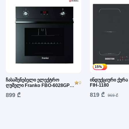
15%
ჩასაშენებელი ელექტრო
ინდუქციური ქურ
0
FIH-1180
ღუმელი Franko FBO-6028GPB
2170W, 64L
819 ₾
899 ₾
969 ₾