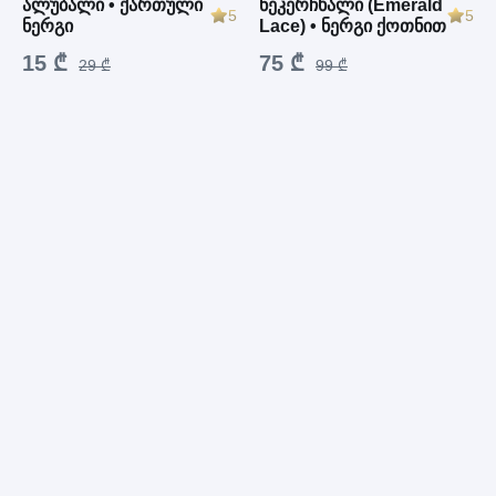
ალუბალი • ქართული
ნეკერჩხალი (Emerald
5
5
ნერგი
Lace) • ნერგი ქოთნით
15 ₾
75 ₾
29 ₾
99 ₾