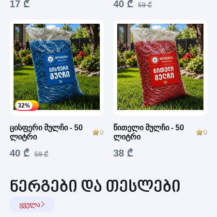
17 ₾
40 ₾
59 ₾
32%
ცისფერი მულჩი - 50
წითელი მულჩი - 50
0
0
ლიტრი
ლიტრი
40 ₾
38 ₾
59 ₾
ნერგები და თესლები
ყველა