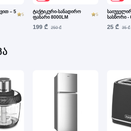
ვით – 5
ტაქტიკური-სანადირო
საიუველი
5
5
ფანარი 8000LM
სასწორი - 
199 ₾
25 ₾
250 ₾
35 ₾
კა