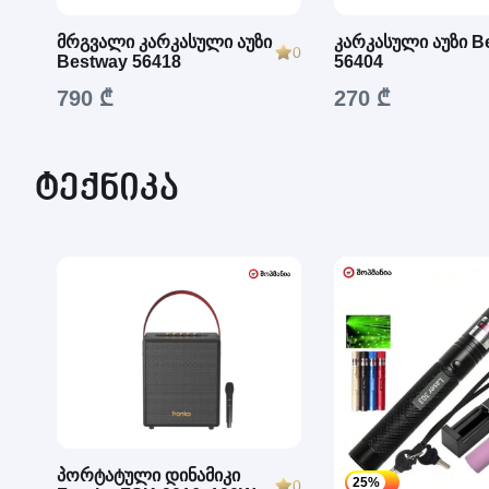
მრგვალი კარკასული აუზი
კარკასული აუზი B
0
Bestway 56418
56404
790 ₾
270 ₾
ტექნიკა
პორტატული დინამიკი
25%
0