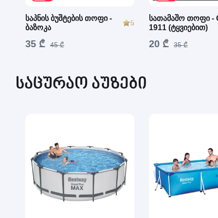
საპნის ბუშტების თოფი -
სათამაშო თოფი - 
5
ბაზოკა
1911 (ტყვიებით)
35 ₾
20 ₾
45 ₾
35 ₾
საცურაო აუზები