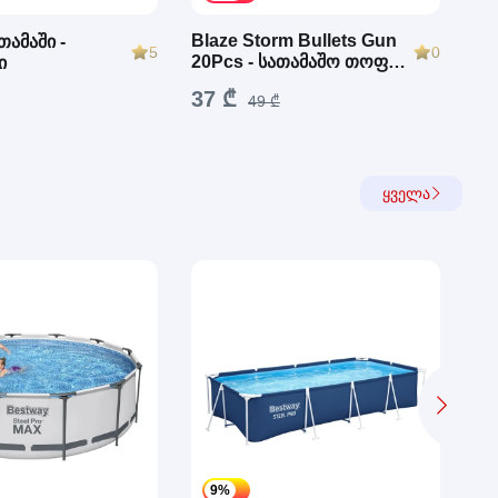
მბ
Blaze Storm Bullets Gun
თამაში -
0
5
სა
20Pcs - სათამაშო თოფი
ი
ტყვიებით
29
37 ₾
49 ₾
ყველა
9%