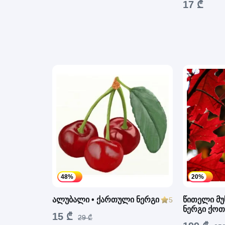
17 ₾
48%
20%
ალუბალი • ქართული ნერგი
წითელი მუხ
5
ნერგი ქო
15 ₾
29 ₾