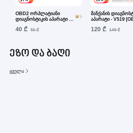
27%
19%
OBD2 ორპლატიანი
მანქანის დიაგნოს
5
დიაგნოსტიკის აპარატი -
აპარატი - V519 [O
Chip «PIC18F25K80»
40 ₾
120 ₾
55 ₾
149 ₾
ეზო და ბაღი
ყველა