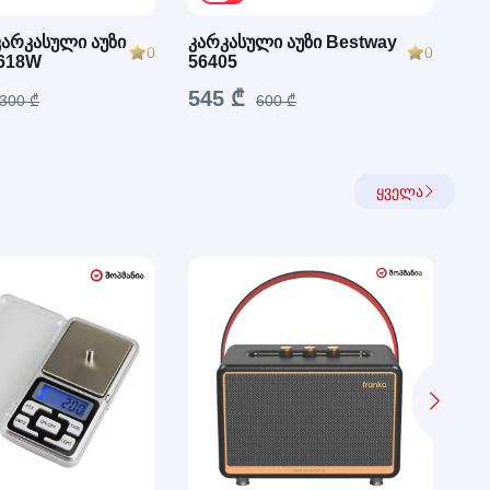
არკასული აუზი
კარკასული აუზი Bestway
მრ
0
0
5618W
56405
Be
545 ₾
38
300 ₾
600 ₾
ყველა