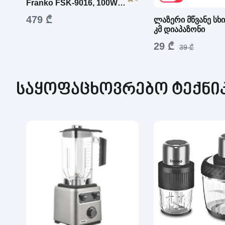
Franko FSK-9016, 100W,
Bluetooth, USB
479 ₾
ლაზერი მწვანე სხი
კმ დიაპაზონი
29 ₾
39 ₾
საყოფაცხოვრებო ტექნი