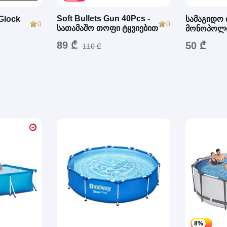
Soft Bullets Gun 40Pcs -
Glock
სამაგიდო 
0
0
სათამაშო თოფი ტყვიებით
მონოპოლ
89 ₾
50 ₾
110 ₾
8%