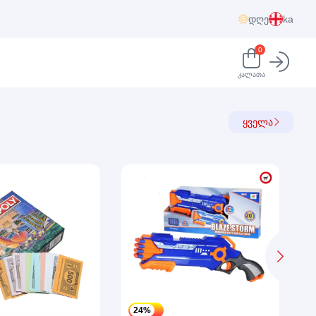
დღე
ka
0
კალათა
ყველა
24%