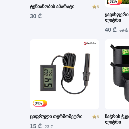
32%
ტენიანობის აპარატი
5
ყავისფერი 
30 ₾
ლიტრი
40 ₾
59 ₾
34%
ციფრული თერმომეტრი
ნაჭრის ჭკვ
5
ლიტრი
15 ₾
23 ₾