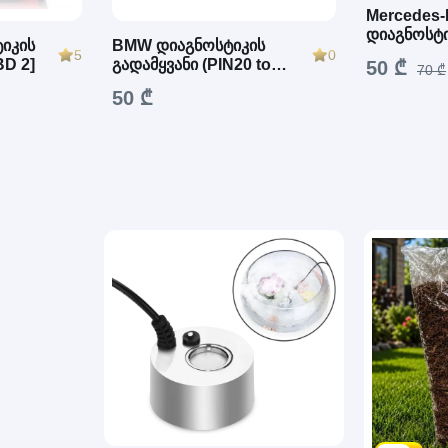
Mercedes-
დიაგნოსტი
ტიკის
BMW დიაგნოსტიკის
(PIN38 to 
5
0
BD 2]
გადამყვანი (PIN20 to
50 ₾
70 ₾
OBD2)
50 ₾