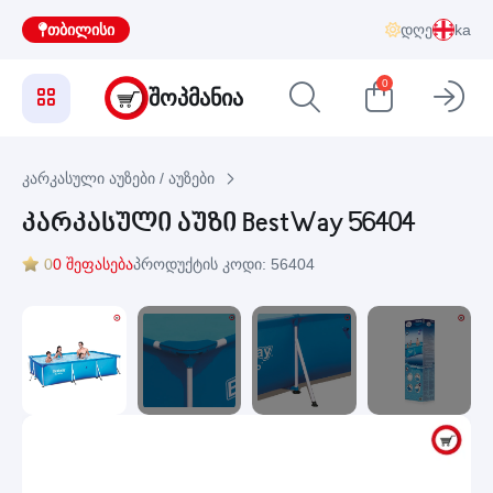
თბილისი
დღე
ka
0
ᲨᲝᲞᲛᲐᲜᲘᲐ
კარკასული აუზები / აუზები
კარკასული აუზი BestWay 56404
0
0 შეფასება
პროდუქტის კოდი: 56404