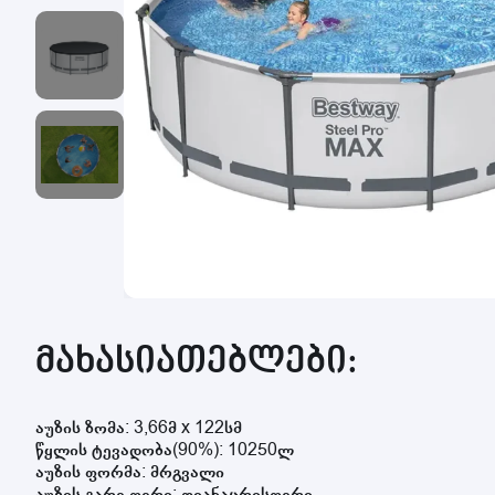
მახასიათებლები:
აუზის ზომა: 3,66მ x 122სმ
წყლის ტევადობა(90%): 10250ლ
აუზის ფორმა: მრგვალი
აუზის გარე ფერი: ღიანაცრისფერი