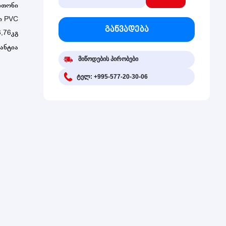
ითონი
ი PVC
განვადება
6,76კგ
ანტია
მიწოდების პირობები
ტელ: +995-577-20-30-06