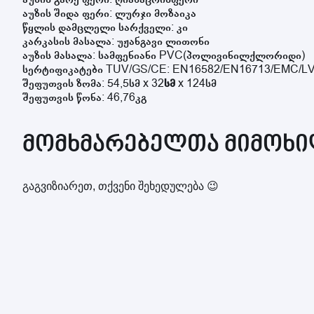
აუზის შიდა ფერი: ლურჯი მოზაიკა
წყლის დამცლელი სარქველი: კი
კარკასის მასალა: უჟანგავი ლითონი
აუზის მასალა: სამფენიანი PVC(პოლივინილქლორიდი)
სერტიფიკატები TUV/GS/CE: EN16582/EN16713/EMC/L
შეფუთვის ზომა: 54,5სმ x 32
სმ
x 124სმ
შეფუთვის წონა: 46,76კგ
მომხმარებელთა მიმოხილ
გაგვიზიარეთ, თქვენი შეხედულება 😉