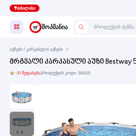
თბილისი
ᲨᲝᲞᲛᲐᲜᲘᲐ
აუზები / კარკასული აუზები
მრგვალი კარკასული აუზი Bestway 5
0
0 შეფასება
პროდუქტის კოდი: 56420