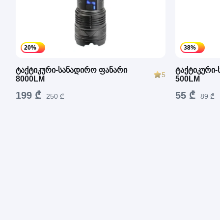
20%
38%
ტაქტიკური-სანადირო ფანარი
ტაქტიკური-
5
8000LM
500LM
199 ₾
55 ₾
250 ₾
89 ₾