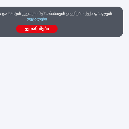
და საიტის უკეთესი მუშაობისთვის ვიყენებთ ქუქი-ფაილებს.
დეტალები
ვეთანხმები
ა
გაქვს კითხვები?
მოგვწერე ახლავე
კა