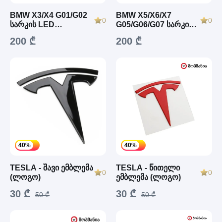
BMW X3/X4 G01/G02
BMW X5/X6/X7
0
0
სარკის LED
G05/G06/G07 სარკის
დინამიკური ციმციმა
LED დინამიკური
200 ₾
200 ₾
(2018–2025)
ციმციმა (2019–2025)
40%
40%
TESLA - შავი ემბლემა
TESLA - წითელი
0
0
(ლოგო)
ემბლემა (ლოგო)
30 ₾
30 ₾
50 ₾
50 ₾