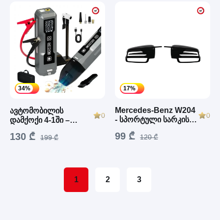
34%
17%
Mercedes-Benz W204
ავტომობილის
0
0
- სპორტული სარკის
დამქოქი 4-1ში –
ხუფები AMG (შავი)
მტვერსასრუტი +
99 ₾
130 ₾
120 ₾
199 ₾
კომპრესორი
1
2
3