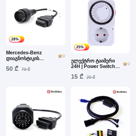
28%
25%
Mercedes-Benz
0
დიაგნოსტიკის
ელექტრო ტაიმერი
0
გადამყვანი (PIN38 to
24H | Power Switch
50 ₾
70 ₾
OBD2)
Socket
15 ₾
20 ₾